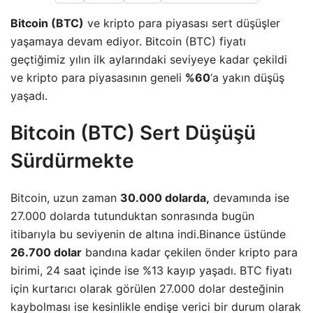
Bitcoin (BTC)
ve kripto para piyasası sert düşüşler
yaşamaya devam ediyor. Bitcoin (BTC) fiyatı
geçtiğimiz yılın ilk aylarındaki seviyeye kadar çekildi
ve kripto para piyasasının geneli
%60
‘a yakın düşüş
yaşadı.
Bitcoin (BTC) Sert Düşüşü
Sürdürmekte
Bitcoin, uzun zaman
30.000 dolarda,
devamında ise
27.000 dolarda tutunduktan sonrasında bugün
itibarıyla bu seviyenin de altına indi.Binance üstünde
26.700 dolar
bandına kadar çekilen önder kripto para
birimi, 24 saat içinde ise %13 kayıp yaşadı. BTC fiyatı
için kurtarıcı olarak görülen 27.000 dolar desteğinin
kaybolması ise kesinlikle endişe verici bir durum olarak