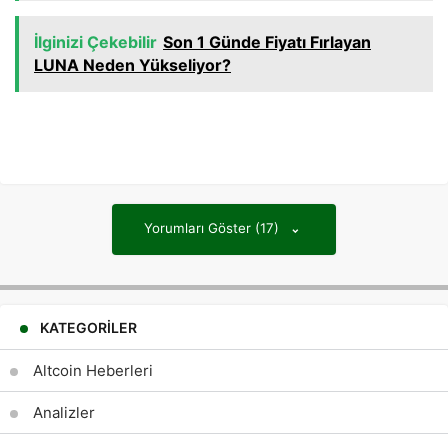
İlginizi Çekebilir
Son 1 Günde Fiyatı Fırlayan
LUNA Neden Yükseliyor?
Yorumları Göster (17)
KATEGORILER
Altcoin Heberleri
Analizler