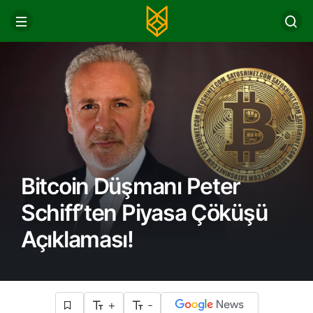
Bitcoin Düşmanı Peter
Schiff’ten Piyasa Çöküşü
Açıklaması!
+
-