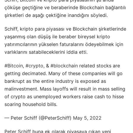
çöküşe geçtiğine ve beraberinde Blockchain bağlantılı
şirketleri de aşağı çektiğine inandığını söyledi.
Schiff, kripto para piyasası ve Blockchain şirketlerinde
yaşanmış olan düşüş ile beraber bireysel kripto
yatırımcılarının yükselen faturalarını ödeyebilmek için
varlıklarını satabileceklerini iddia etti.
#Bitcoin
,
#crypto
, &
#blockchain
related stocks are
getting decimated. Many of these companies will go
bankrupt as the entire industry is exposed as
malinvestment. Mass layoffs will result in mass selling
of crypto as unemployed workers raise cash to hisse
soaring household bills.
— Peter Schiff (@PeterSchiff)
May 5, 2022
Peter Schiff buna ek olarak piyasaya çıkan yeni