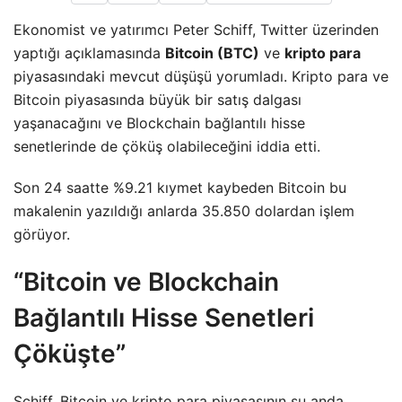
Ekonomist ve yatırımcı Peter Schiff, Twitter üzerinden
yaptığı açıklamasında
Bitcoin (BTC)
ve
kripto para
piyasasındaki mevcut düşüşü yorumladı. Kripto para ve
Bitcoin piyasasında büyük bir satış dalgası
yaşanacağını ve Blockchain bağlantılı hisse
senetlerinde de çöküş olabileceğini iddia etti.
Son 24 saatte %9.21 kıymet kaybeden Bitcoin bu
makalenin yazıldığı anlarda 35.850 dolardan işlem
görüyor.
“Bitcoin ve Blockchain
Bağlantılı Hisse Senetleri
Çöküşte”
Schiff, Bitcoin ve kripto para piyasasının şu anda